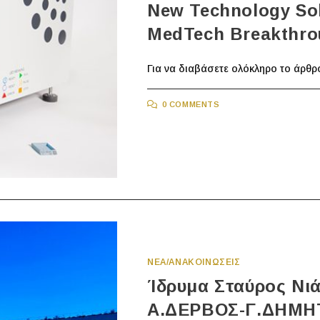
New Technology Sol
MedTech Breakthro
Για να διαβάσετε ολόκληρο το άρθρ
0 COMMENTS
ΝΕΑ/ΑΝΑΚΟΙΝΩΣΕΙΣ
Ίδρυμα Σταύρος Νιά
Α.ΔΕΡΒΟΣ-Γ.ΔΗΜΗ