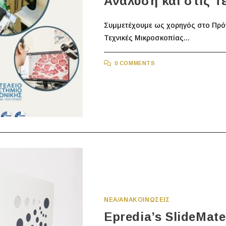
Ανάλυση και στις Τ
Συμμετέχουμε ως χορηγός στο Πρόγ
Τεχνικές Μικροσκοπίας...
0 COMMENTS
ΝΕΑ/ΑΝΑΚΟΙΝΩΣΕΙΣ
Epredia’s SlideMat