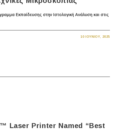
εχνικές Μικροσκοπίας
ραμμα Εκπαίδευσης στην Ιστολογική Ανάλυση και στις
10 ΙΟΥΝΊΟΥ, 2025
e™ Laser Printer Named “Best