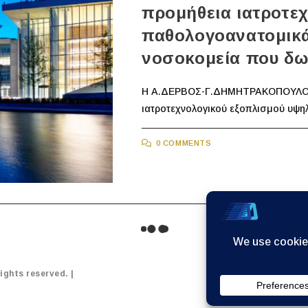
προμήθεια ιατροτεχ
παθολογοανατομικά
νοσοκομεία που δωρ
Η Α.ΔΕΡΒΟΣ-Γ.ΔΗΜΗΤΡΑΚΟΠΟΥΛΟΣ &
ιατροτεχνολογικού εξοπλισμού υψηλ
0 COMMENTS
ΝΕΑ/ΑΝΑΚΟΙΝΩΣΕΙΣ