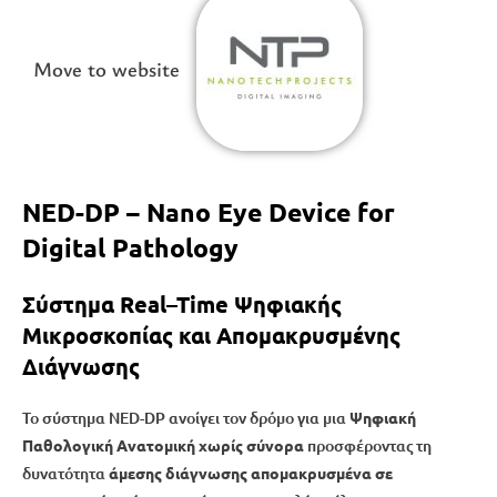
Move to website
NED-DP – Nano Eye Device for
Digital Pathology
Σύστημα
Real
–
Time
Ψηφιακής
Μικροσκοπίας και Απομακρυσμένης
Διάγνωσης
Το σύστημα NED-DP ανοίγει τον δρόμο για μια
Ψηφιακή
Παθολογική Ανατομική χωρίς σύνορα
προσφέροντας τη
δυνατότητα
άμεσης διάγνωσης απομακρυσμένα σε