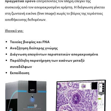
πραγματικό χρόνο
επιτρέποντας τον πλήρη έλεγχο της
συσκευής από τον απομακρυσμένο χρήστη. Η διάγνωση γίνεται
στη ζωντανή εικόνα (live image) χωρίς το βάρος της τεράστιας
αποθήκευσης δεδομένων.
Ιδανικό για:
Ταχείες βιοψίες και
FNA
Αναζήτηση δεύτερης γνώμης
Διάγνωση επειγόντων περιστατικών
απομακρυσμένα
Παράλληλη παρατήρηση των εικόνων μεταξύ
συναδέλφων
Εκπαίδευση