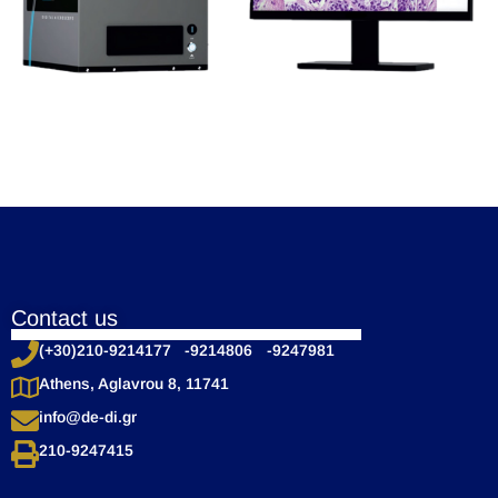
Contact us
(+30)210-9214177 -9214806 -9247981
Athens, Aglavrou 8, 11741
info@de-di.gr
210-9247415