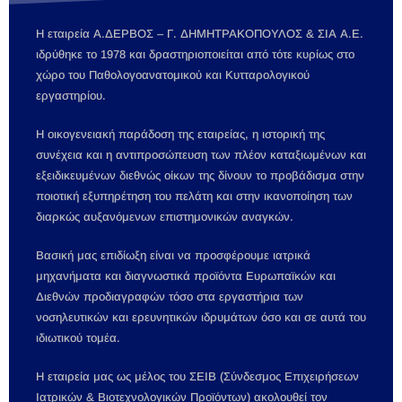
Η εταιρεία Α.ΔΕΡΒΟΣ – Γ. ΔΗΜΗΤΡΑΚΟΠΟΥΛΟΣ & ΣΙΑ Α.Ε.
ιδρύθηκε τo 1978 και δραστηριοποιείται από τότε κυρίως στο
χώρο του Παθολογοανατομικού και Κυτταρολογικού
εργαστηρίου.
Η οικογενειακή παράδοση της εταιρείας, η ιστορική της
συνέχεια και η αντιπροσώπευση των πλέον καταξιωμένων και
εξειδικευμένων διεθνώς οίκων της δίνουν το προβάδισμα στην
ποιοτική εξυπηρέτηση του πελάτη και στην ικανοποίηση των
διαρκώς αυξανόμενων επιστημονικών αναγκών.
Βασική μας επιδίωξη είναι να προσφέρουμε ιατρικά
μηχανήματα και διαγνωστικά προϊόντα Ευρωπαϊκών και
Διεθνών προδιαγραφών τόσο στα εργαστήρια των
νοσηλευτικών και ερευνητικών ιδρυμάτων όσο και σε αυτά του
ιδιωτικού τομέα.
Η εταιρεία μας ως μέλος του ΣΕΙΒ (Σύνδεσμος Επιχειρήσεων
Ιατρικών & Βιοτεχνολογικών Προϊόντων) ακολουθεί τον