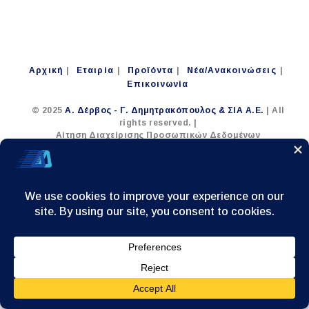
Αρχική
Εταιρία
Προϊόντα
Νέα/Ανακοινώσεις
Επικοινωνία
© 2025
Α. Δέρβος - Γ. Δημητρακόπουλος & ΣΙΑ Α.Ε.
| All
rights reserved. |
Αίτηση Διαχείρισης Προσωπικών Δεδομένων