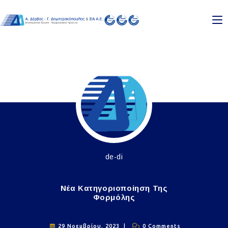
Skip
to
content
de-di
Νέα Κατηγοριοποίηση Της
Φορμόλης
29 Νοεμβρίου, 2023
0 Comments